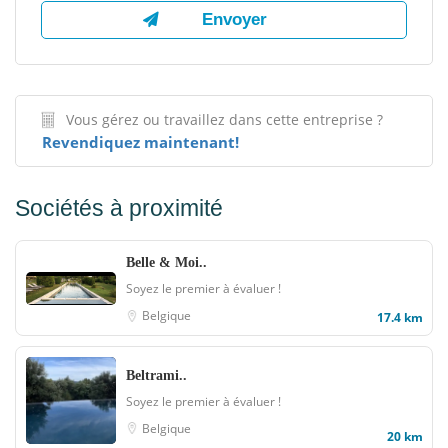
Vous gérez ou travaillez dans cette entreprise ?
Revendiquez maintenant!
Sociétés à proximité
Belle & Moi..
Soyez le premier à évaluer !
Belgique
17.4 km
Beltrami..
Soyez le premier à évaluer !
Belgique
20 km