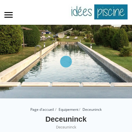
Page d'accueil
Equipement
Deceuninck
Deceuninck
Deceuninck