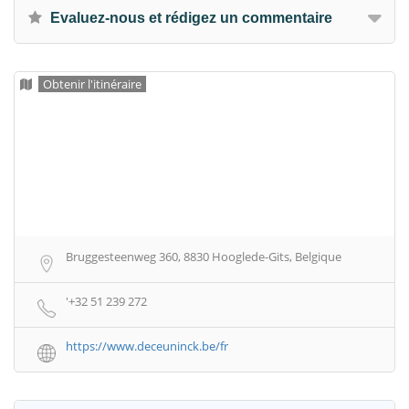
Evaluez-nous et rédigez un commentaire
Obtenir l'itinéraire
Bruggesteenweg 360, 8830 Hooglede-Gits, Belgique
'+32 51 239 272
https://www.deceuninck.be/fr