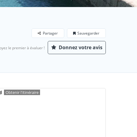
Partager
Sauvegarder
Donnez votre avis
oyez le premier à évaluer !
Obtenir l'itinéraire