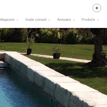
Se Connecter
Magazine
Guide conseil
Annuaire
Produits