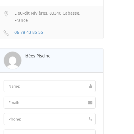
Lieu-dit Nivières, 83340 Cabasse,
France
06 78 43 85 55
Idées Piscine