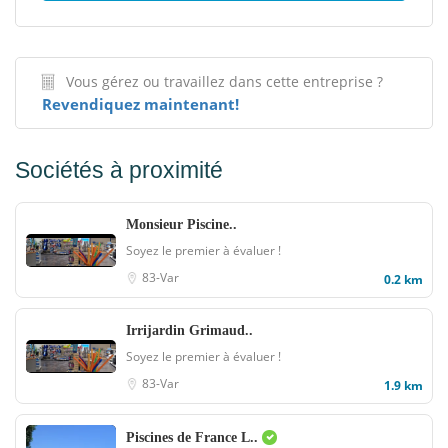
Vous gérez ou travaillez dans cette entreprise ?
Revendiquez maintenant!
Sociétés à proximité
Monsieur Piscine..
Soyez le premier à évaluer !
83-Var
0.2 km
Irrijardin Grimaud..
Soyez le premier à évaluer !
83-Var
1.9 km
Piscines de France L..