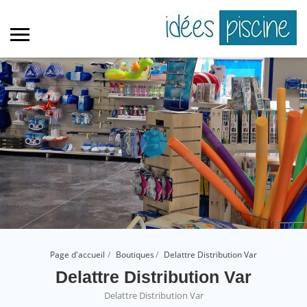
Page d'accueil
Boutiques
Delattre Distribution Var
Delattre Distribution Var
Delattre Distribution Var