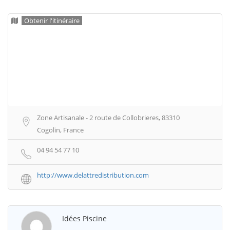
Obtenir l'itinéraire
Zone Artisanale - 2 route de Collobrieres, 83310
Cogolin, France
04 94 54 77 10
http://www.delattredistribution.com
Idées Piscine