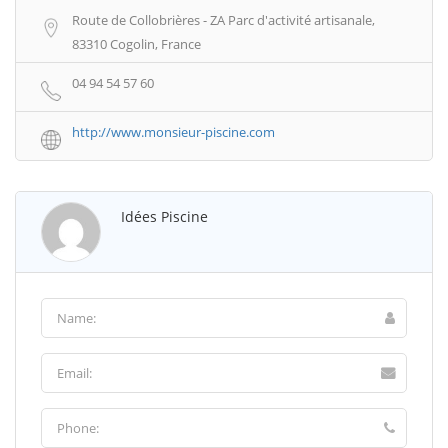
Route de Collobrières - ZA Parc d'activité artisanale,
83310 Cogolin, France
04 94 54 57 60
http://www.monsieur-piscine.com
Idées Piscine