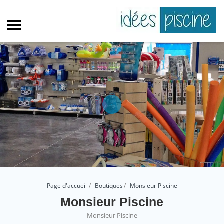
Page d'accueil
Boutiques
Monsieur Piscine
Monsieur Piscine
Monsieur Piscine