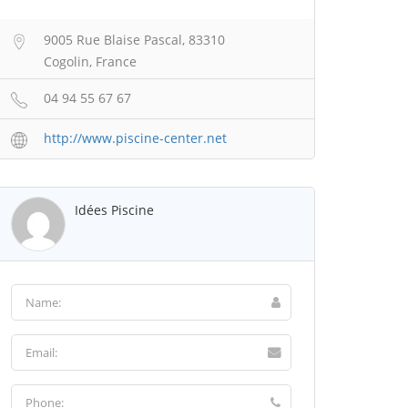
9005 Rue Blaise Pascal, 83310
Cogolin, France
04 94 55 67 67
http://www.piscine-center.net
Idées Piscine