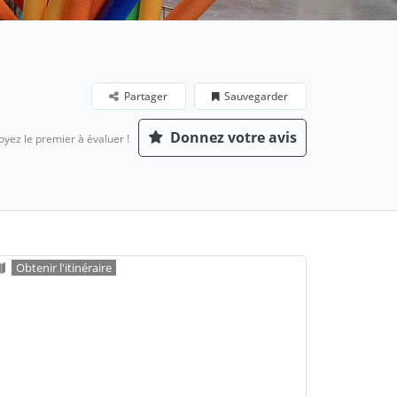
Partager
Sauvegarder
Donnez votre avis
oyez le premier à évaluer !
Obtenir l'itinéraire