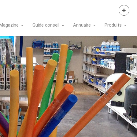
Se Connecter
Magazine
Guide conseil
Annuaire
Produits