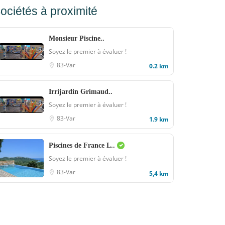
ociétés à proximité
Monsieur Piscine..
Soyez le premier à évaluer !
83-Var
0.2 km
Irrijardin Grimaud..
Soyez le premier à évaluer !
83-Var
1.9 km
Piscines de France L..
Soyez le premier à évaluer !
83-Var
5,4 km