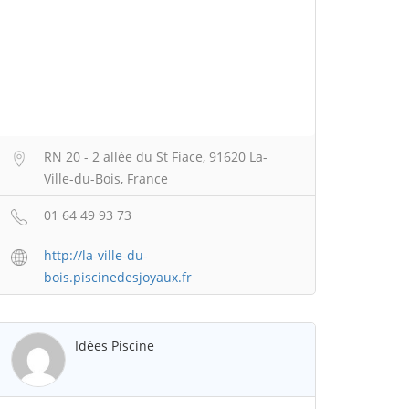
RN 20 - 2 allée du St Fiace, 91620 La-
Ville-du-Bois, France
01 64 49 93 73
http://la-ville-du-
bois.piscinedesjoyaux.fr
Idées Piscine