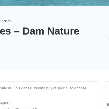
Piscines
nes – Dam Nature
S
Ville du Bois dans l’Essonne (91) et spécialisé dans la
mplet :