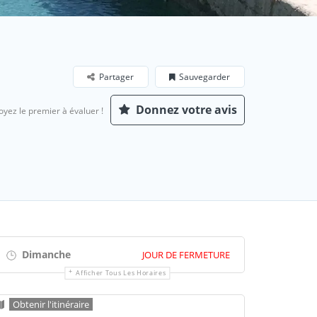
Partager
Sauvegarder
Donnez votre avis
oyez le premier à évaluer !
Dimanche
JOUR DE FERMETURE
Afficher Tous Les Horaires
Obtenir l'itinéraire