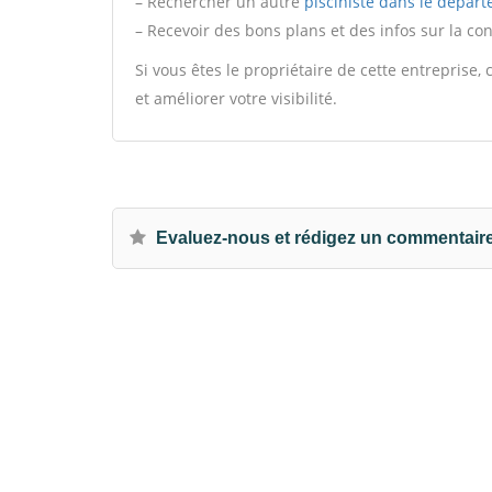
– Rechercher un autre
pisciniste dans le départ
– Recevoir des bons plans et des infos sur la co
Si vous êtes le propriétaire de cette entreprise
et améliorer votre visibilité.
Evaluez-nous et rédigez un commentair