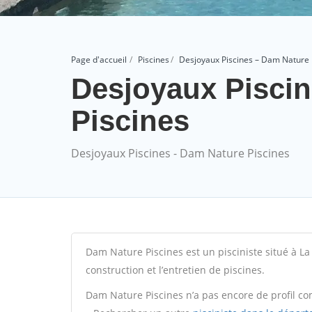
Page d'accueil
Piscines
Desjoyaux Piscines – Dam Nature 
Desjoyaux Pisci
Piscines
Desjoyaux Piscines - Dam Nature Piscines
Dam Nature Piscines est un pisciniste situé à La 
construction et l’entretien de piscines.
Dam Nature Piscines n’a pas encore de profil co