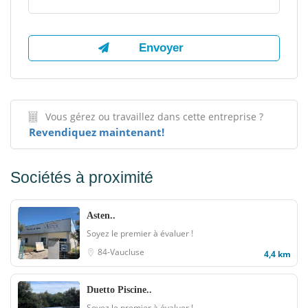
Vous gérez ou travaillez dans cette entreprise ?
Revendiquez maintenant!
Sociétés à proximité
Asten..
Soyez le premier à évaluer !
84-Vaucluse
4,4 km
Duetto Piscine..
Soyez le premier à évaluer !