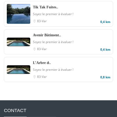
Tik Tak Fuites..
Soyez le premier à évaluer !
83-Var
0,4 km
Avenir Bâtiment..
Soyez le premier à évaluer !
83-Var
0,4 km
L’Arbre d̵..
Soyez le premier à évaluer !
83-Var
0,8 km
CONTACT