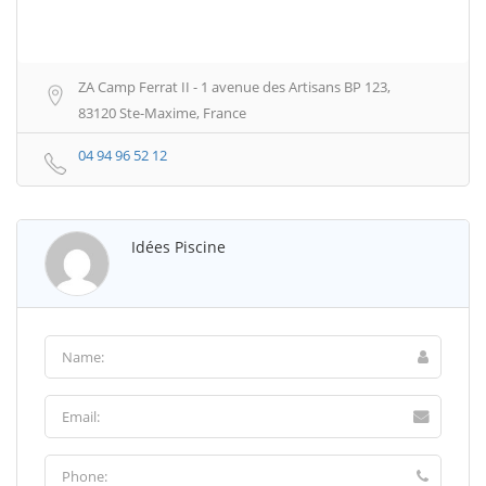
ZA Camp Ferrat II - 1 avenue des Artisans BP 123,
83120 Ste-Maxime, France
04 94 96 52 12
Idées Piscine