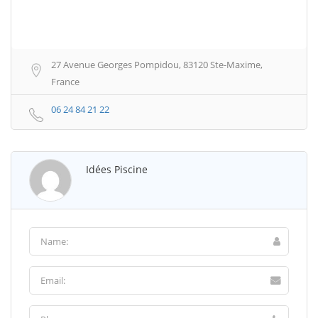
27 Avenue Georges Pompidou, 83120 Ste-Maxime,
France
06 24 84 21 22
Idées Piscine