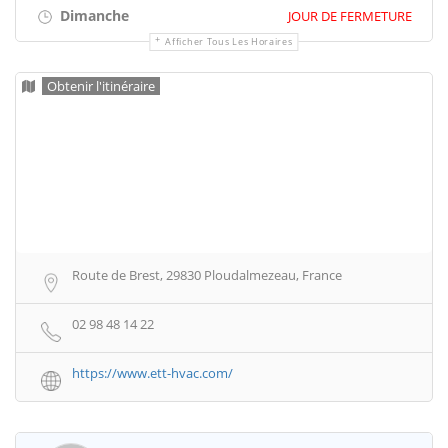
Dimanche
JOUR DE FERMETURE
Afficher Tous Les Horaires
Obtenir l'itinéraire
Route de Brest, 29830 Ploudalmezeau, France
02 98 48 14 22
https://www.ett-hvac.com/