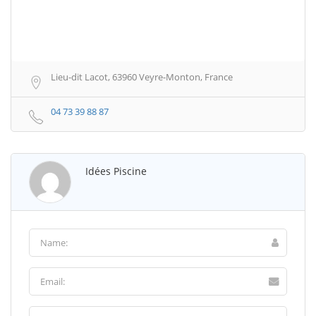
Lieu-dit Lacot, 63960 Veyre-Monton, France
04 73 39 88 87
Idées Piscine