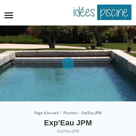
Page d'accueil
Piscines
Exp’Eau JPM
Exp’Eau JPM
Exp'Eau JPM