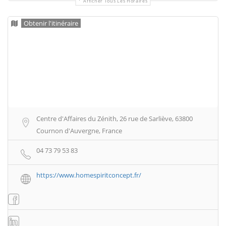
Afficher Tous Les Horaires
Obtenir l'itinéraire
Centre d'Affaires du Zénith, 26 rue de Sarliève, 63800
Cournon d'Auvergne, France
04 73 79 53 83
https://www.homespiritconcept.fr/