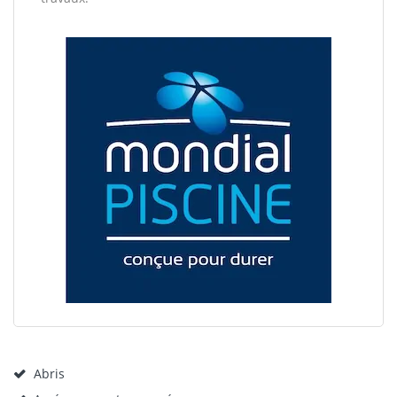
Abris