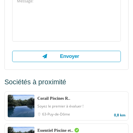
Sociétés à proximité
Corail Piscines R..
Soyez le premier à évaluer !
63-Puy-de-Dôme
0,8 km
Essentiel Piscine et..