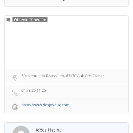
Obtenir l'itinéraire
60 avenue du Roussillon, 63170 Aubière, France
04 73 26 11 26
http://www.desjoyaux.com
Idées Piscine