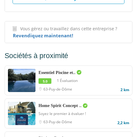
Vous gérez ou travaillez dans cette entreprise ?
Revendiquez maintenant!
Sociétés à proximité
Essentiel Piscine et..
1 Évaluation
5.0
63-Puy-de-Dôme
2 km
Home Spirit Concept ..
Soyez le premier à évaluer !
63-Puy-de-Dôme
2,2 km