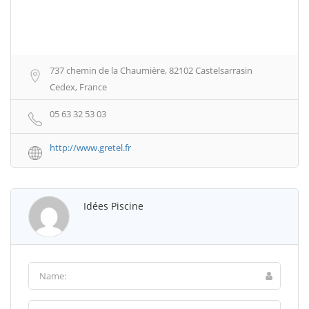
737 chemin de la Chaumière, 82102 Castelsarrasin
Cedex, France
05 63 32 53 03
http://www.gretel.fr
Idées Piscine