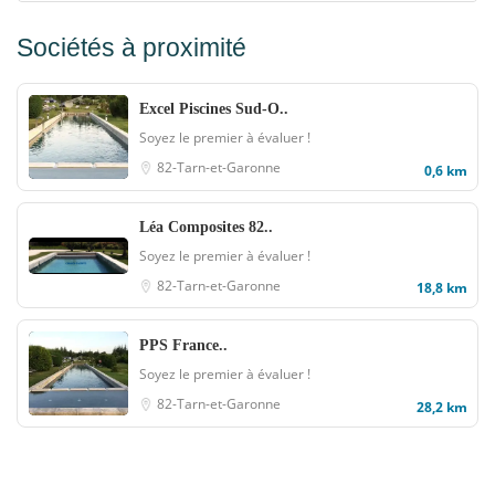
Sociétés à proximité
Excel Piscines Sud-O..
Soyez le premier à évaluer !
82-Tarn-et-Garonne
0,6 km
Léa Composites 82..
Soyez le premier à évaluer !
82-Tarn-et-Garonne
18,8 km
PPS France..
Soyez le premier à évaluer !
82-Tarn-et-Garonne
28,2 km