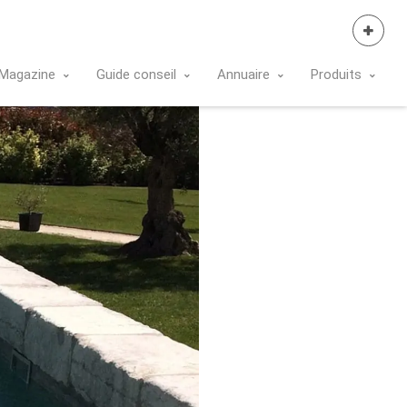
Se Connecter
Magazine
Guide conseil
Annuaire
Produits