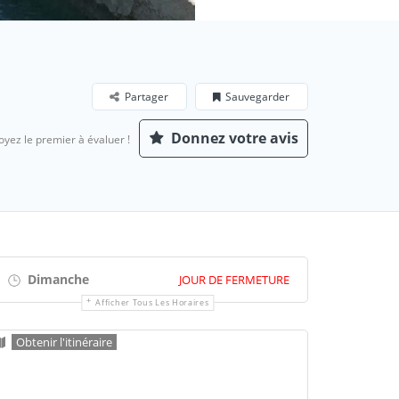
Partager
Sauvegarder
Donnez votre avis
oyez le premier à évaluer !
Dimanche
JOUR DE FERMETURE
Afficher Tous Les Horaires
Obtenir l'itinéraire