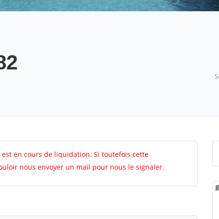
82
S
 est en cours de liquidation. Si toutefois cette
vouloir nous envoyer un mail pour nous le signaler.