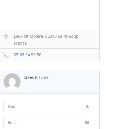
Lieu-dit Molère, 82340 Saint-Loup,
France
05 63 94 90 50
Idées Piscine