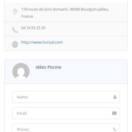
174 route de lyon domarin, 38300 Bourgoin-Jallieu,
France
04 74 93 25 35
http://www.horizal.com
Idées Piscine