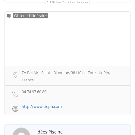
Afficher Tous Les Horaires
Obtenir l'itinéraire
ZA Bel Air - Sainte Blandine, 38110 La-Tour-du-Pin,
France
04 74 97 60 80
http://www.sieph.com
Idées Piscine