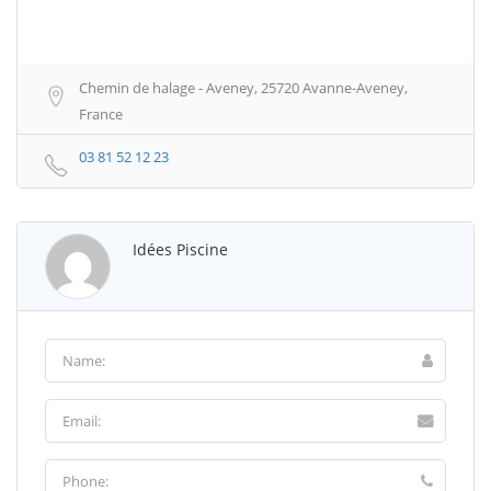
Chemin de halage - Aveney, 25720 Avanne-Aveney,
France
03 81 52 12 23
Idées Piscine