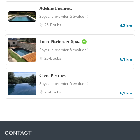
Adeline Piscines..
Soyez le premier à évaluer !
25-Doubs
4.2 km
Loon Piscines et Spa..
Soyez le premier à évaluer !
25-Doubs
6,1 km
Clerc Piscines..
Soyez le premier à évaluer !
25-Doubs
6,9 km
CONTACT