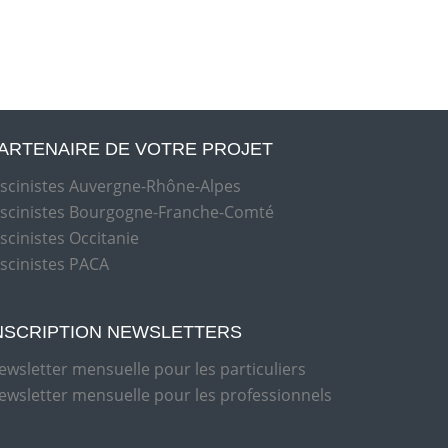
ARTENAIRE DE VOTRE PROJET
iscinistes Auvergne-Rhône-Alpes
iscinistes Bourgogne-Franche-Comté
iscinistes Occitanie
iscinistes PACA
NSCRIPTION NEWSLETTERS
ewsletter mensuelle pour les particuliers
ewsletter mensuelle pour les professionnels