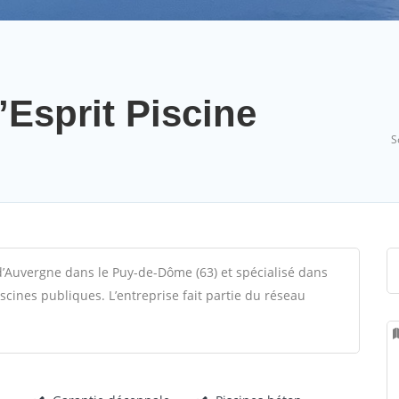
’Esprit Piscine
S
-d’Auvergne dans le Puy-de-Dôme (63) et spécialisé dans
cines publiques. L’entreprise fait partie du réseau