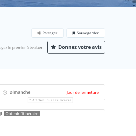
Partager
Sauvegarder
Donnez votre avis
oyez le premier à évaluer !
Dimanche
Jour de fermeture
Afficher Tous Les Horaires
Obtenir l'itinéraire