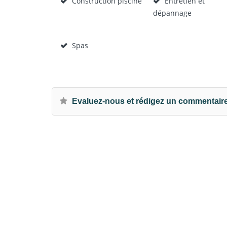
Construction piscine
Entretien et
dépannage
Spas
Evaluez-nous et rédigez un commentair