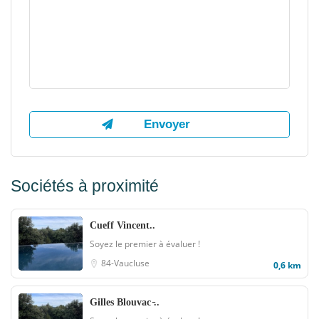
Sociétés à proximité
Cueff Vincent..
Soyez le premier à évaluer !
84-Vaucluse
0,6 km
Gilles Blouvac ̵..