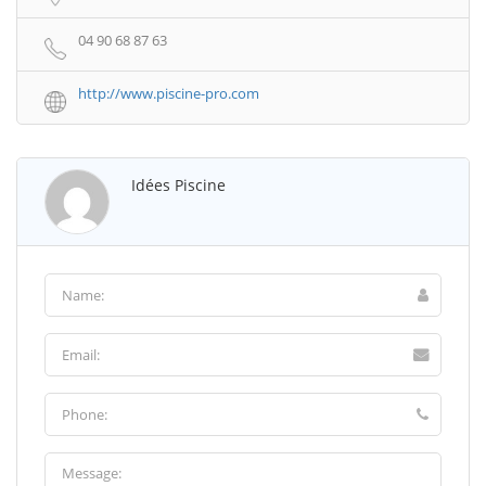
04 90 68 87 63
http://www.piscine-pro.com
Idées Piscine