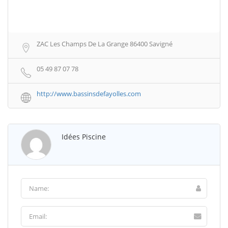
ZAC Les Champs De La Grange 86400 Savigné
05 49 87 07 78
http://www.bassinsdefayolles.com
Idées Piscine