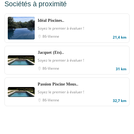
Sociétés à proximité
Idéal Piscines..
Soyez le premier à évaluer !
86-Vienne
21,4 km
Jacquet (Ets)..
Soyez le premier à évaluer !
86-Vienne
31 km
Passion Piscine Mous..
Soyez le premier à évaluer !
86-Vienne
32,7 km