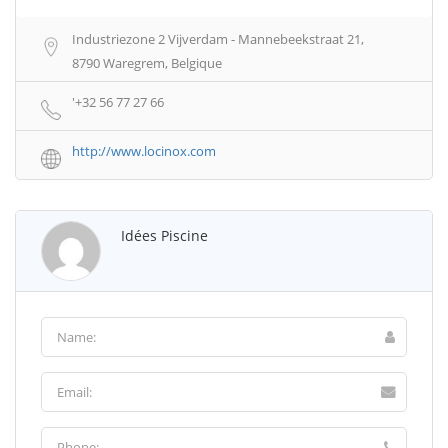
Industriezone 2 Vijverdam - Mannebeekstraat 21,
8790 Waregrem, Belgique
'+32 56 77 27 66
http://www.locinox.com
Idées Piscine