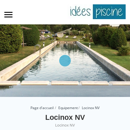
Page d'accueil
Equipement
Locinox NV
Locinox NV
Locinox NV