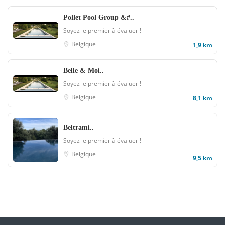
Pollet Pool Group &#..
Soyez le premier à évaluer !
Belgique
1,9 km
Belle & Moi..
Soyez le premier à évaluer !
Belgique
8,1 km
Beltrami..
Soyez le premier à évaluer !
Belgique
9,5 km