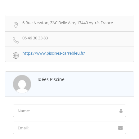
6 Rue Newton, ZAC Belle Aire, 17440 Aytré, France
05 46 30 33 83
https://www.piscines-carrebleu.fr/
Idées Piscine