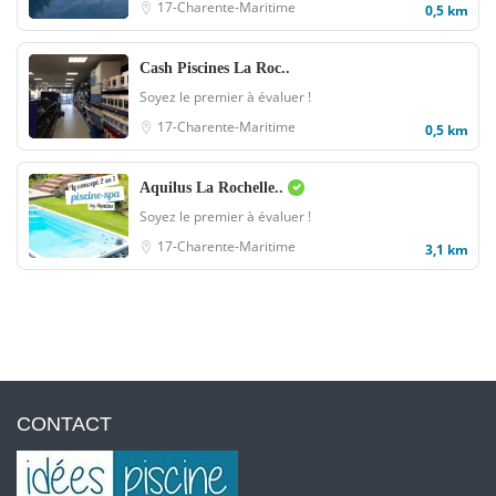
17-Charente-Maritime
0,5 km
Cash Piscines La Roc..
Soyez le premier à évaluer !
17-Charente-Maritime
0,5 km
Aquilus La Rochelle..
Soyez le premier à évaluer !
17-Charente-Maritime
3,1 km
CONTACT