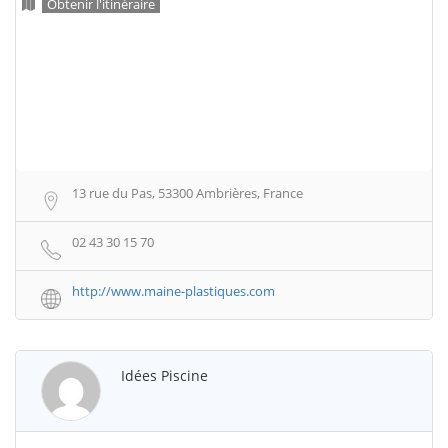
Obtenir l'itinéraire
13 rue du Pas, 53300 Ambrières, France
02 43 30 15 70
http://www.maine-plastiques.com
Idées Piscine