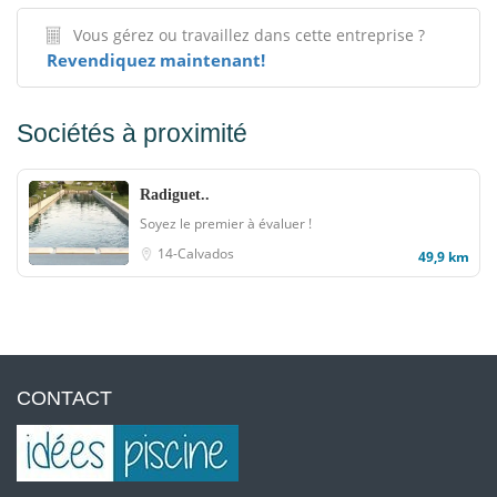
Vous gérez ou travaillez dans cette entreprise ?
Revendiquez maintenant!
Sociétés à proximité
Radiguet..
Soyez le premier à évaluer !
14-Calvados
49,9 km
CONTACT