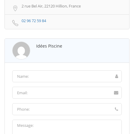
2 rue Bel Air, 22120 Hillion, France
02 96 72 59 84
Idées Piscine