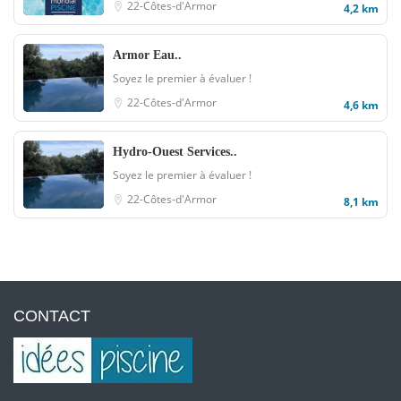
22-Côtes-d'Armor
4,2 km
Armor Eau..
Soyez le premier à évaluer !
22-Côtes-d'Armor
4,6 km
Hydro-Ouest Services..
Soyez le premier à évaluer !
22-Côtes-d'Armor
8,1 km
CONTACT