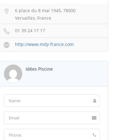
6 place du 8 mai 1945, 78000
Versailles, France
01 39 24 17 17
http://www.mdy-france.com
Idées Piscine