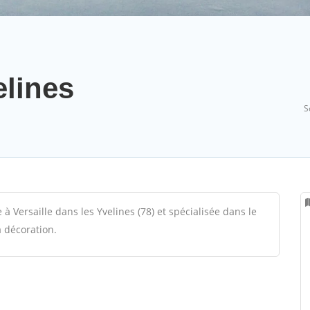
elines
S
à Versaille dans les Yvelines (78) et spécialisée dans le
a décoration.