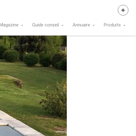
Se Connecter
Magazine
Guide conseil
Annuaire
Produits