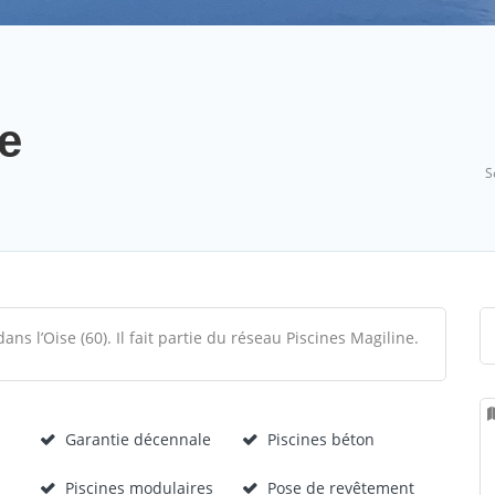
e
S
ans l’Oise (60). Il fait partie du réseau Piscines Magiline.
Garantie décennale
Piscines béton
Piscines modulaires
Pose de revêtement