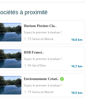
ociétés à proximité
Horizon Piscines Cla..
Soyez le premier à évaluer !
77-Seine-et-Marne
16,6 km
HSB France..
Soyez le premier à évaluer !
95-Val-d'Oise
16,7 km
Environnement Créati..
Soyez le premier à évaluer !
77-Seine-et-Marne
18,5 km