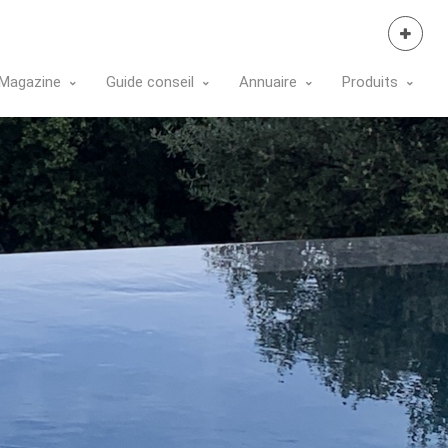
Se Connecter
Magazine
Guide conseil
Annuaire
Produits