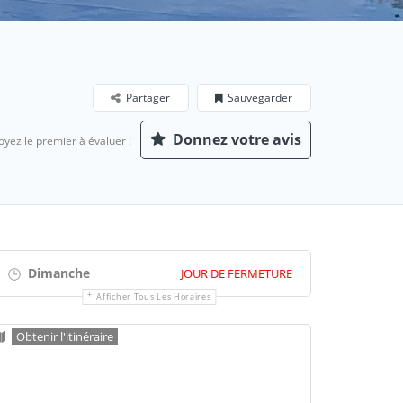
Partager
Sauvegarder
Donnez votre avis
oyez le premier à évaluer !
Dimanche
JOUR DE FERMETURE
Afficher Tous Les Horaires
Obtenir l'itinéraire