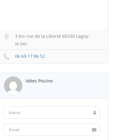
3 bis rue de la Liberté 60330 Lagny-
le-Sec
06 69 17 86 52
Idées Piscine