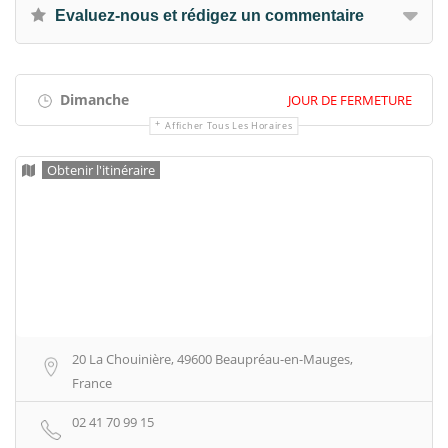
Evaluez-nous et rédigez un commentaire
Dimanche
JOUR DE FERMETURE
Afficher Tous Les Horaires
Obtenir l'itinéraire
20 La Chouinière, 49600 Beaupréau-en-Mauges,
France
02 41 70 99 15