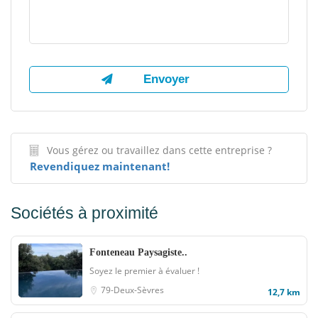
Vous gérez ou travaillez dans cette entreprise ?
Revendiquez maintenant!
Sociétés à proximité
Fonteneau Paysagiste..
Soyez le premier à évaluer !
79-Deux-Sèvres
12,7 km