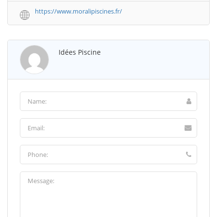
https://www.moralipiscines.fr/
Idées Piscine