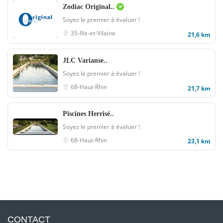
Zodiac Original..
Soyez le premier à évaluer !
35-Ille-et-Vilaine
21,6 km
JLC Varianse..
Soyez le premier à évaluer !
68-Haut-Rhin
21,7 km
Piscines Herrisé..
Soyez le premier à évaluer !
68-Haut-Rhin
23,1 km
CONTACT