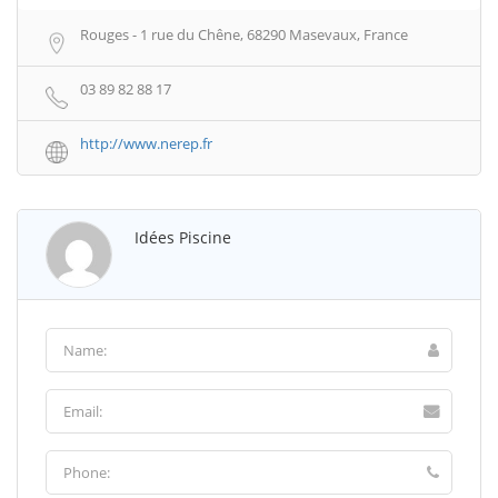
Rouges - 1 rue du Chêne, 68290 Masevaux, France
03 89 82 88 17
http://www.nerep.fr
Idées Piscine