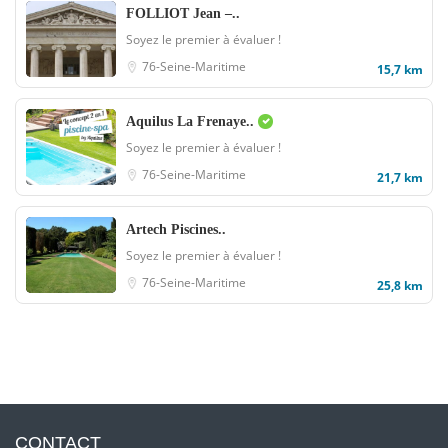
FOLLIOT Jean –..
Soyez le premier à évaluer !
76-Seine-Maritime
15,7 km
Aquilus La Frenaye..
Soyez le premier à évaluer !
76-Seine-Maritime
21,7 km
Artech Piscines..
Soyez le premier à évaluer !
76-Seine-Maritime
25,8 km
CONTACT