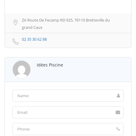
ZA Route De Fecamp RD 925, 76110 Bretteville du
grand Caux
02 35 30 62 88
Idées Piscine