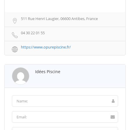
511 Rue Henri Laugier, 06600 Antibes, France
04 30 22 01 55
https://www.opurepiscine.fr/
Idées Piscine