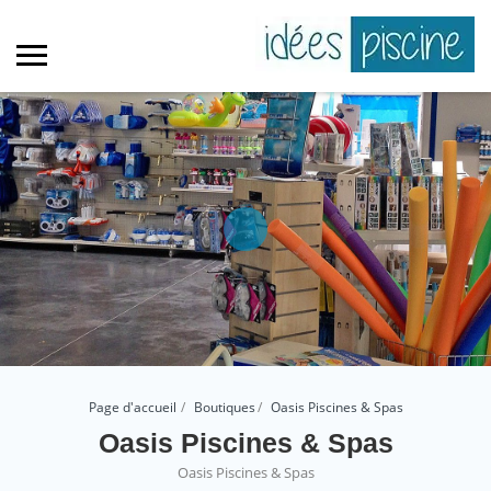
Page d'accueil
Boutiques
Oasis Piscines & Spas
Oasis Piscines & Spas
Oasis Piscines & Spas