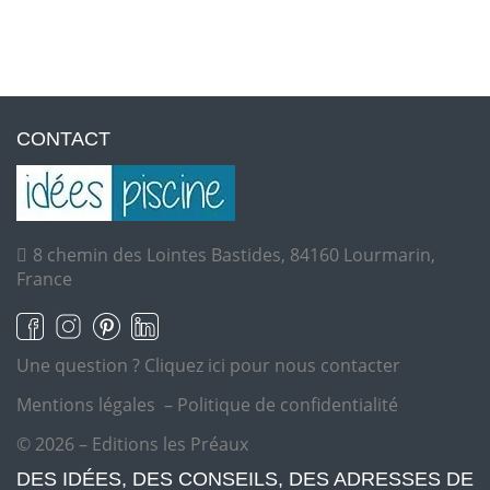
CONTACT
8 chemin des Lointes Bastides, 84160 Lourmarin,
France
Une question ?
Cliquez ici pour nous contacter
Mentions légales
–
Politique de confidentialité
© 2026 – Editions les Préaux
DES IDÉES, DES CONSEILS, DES ADRESSES DE