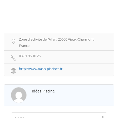
Zone d'activité de l’Allan, 25600 Vieux-Charmont,
France
03 81 95 10 25
http://www.oasis-piscines.fr
Idées Piscine