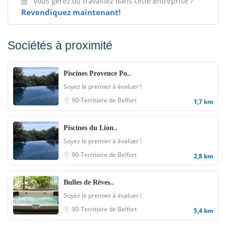
Vous gérez ou travaillez dans cette entreprise ?
Revendiquez maintenant!
Sociétés à proximité
Piscines Provence Po..
Soyez le premier à évaluer !
90-Territoire de Belfort
1,7 km
Piscines du Lion..
Soyez le premier à évaluer !
90-Territoire de Belfort
2,8 km
Bulles de Rêves..
Soyez le premier à évaluer !
90-Territoire de Belfort
5,4 km