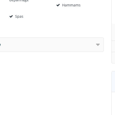
Hammams
Spas
e