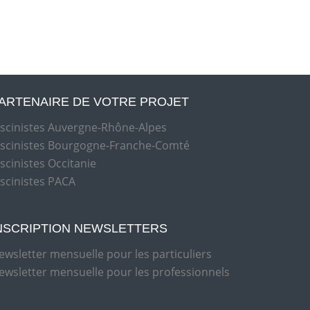
ARTENAIRE DE VOTRE PROJET
iscinistes Auvergne-Rhône-Alpes
iscinistes Bourgogne-Franche-Comté
iscinistes Occitanie
iscinistes PACA
NSCRIPTION NEWSLETTERS
ewsletter mensuelle pour les particuliers
ewsletter mensuelle pour les professionnels