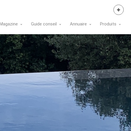
Se Connecter
Magazine
Guide conseil
Annuaire
Produits