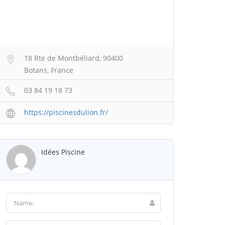
18 Rte de Montbéliard, 90400
Botans, France
03 84 19 18 73
https://piscinesdulion.fr/
Idées Piscine