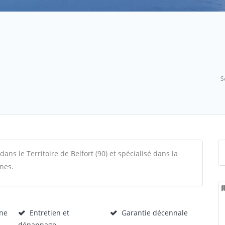
S
dans le Territoire de Belfort (90) et spécialisé dans la
ines.
ine
Entretien et
Garantie décennale
dépannage