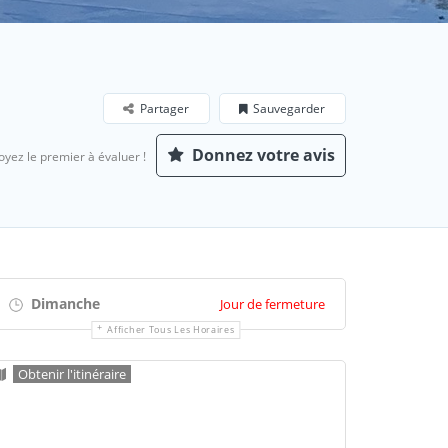
Partager
Sauvegarder
Donnez votre avis
oyez le premier à évaluer !
Dimanche
Jour de fermeture
Afficher Tous Les Horaires
Obtenir l'itinéraire