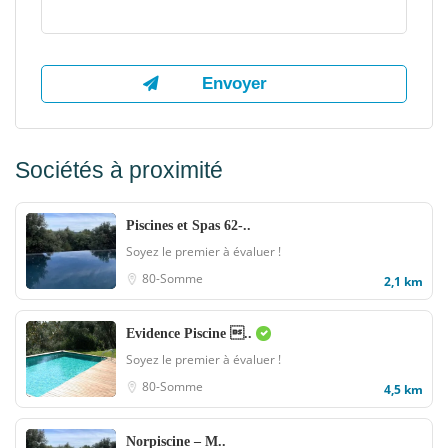
Sociétés à proximité
Piscines et Spas 62-..
Soyez le premier à évaluer !
80-Somme
2,1 km
Evidence Piscine ..
Soyez le premier à évaluer !
80-Somme
4,5 km
Norpiscine – M..