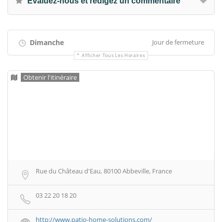
Evaluez-nous et rédigez un commentaire
Dimanche
Jour de fermeture
Afficher Tous Les Horaires
Obtenir l'itinéraire
Rue du Château d'Eau, 80100 Abbeville, France
03 22 20 18 20
http://www.patio-home-solutions.com/