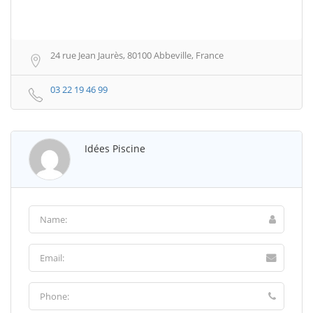
24 rue Jean Jaurès, 80100 Abbeville, France
03 22 19 46 99
Idées Piscine