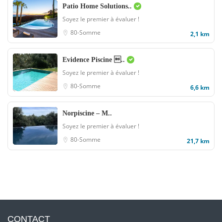
Patio Home Solutions..
Soyez le premier à évaluer !
80-Somme
2,1 km
Evidence Piscine ..
Soyez le premier à évaluer !
80-Somme
6,6 km
Norpiscine – M..
Soyez le premier à évaluer !
80-Somme
21,7 km
CONTACT