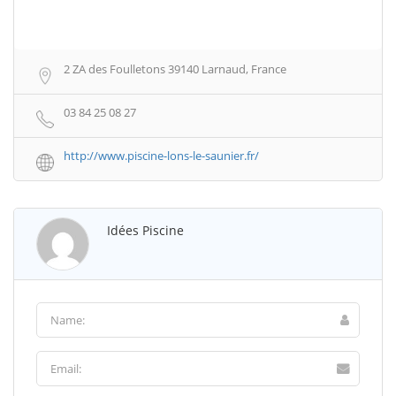
2 ZA des Foulletons 39140 Larnaud, France
03 84 25 08 27
http://www.piscine-lons-le-saunier.fr/
Idées Piscine