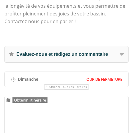
la longévité de vos équipements et vous permettre de
profiter pleinement des joies de votre bassin.
Contactez-nous pour en parler !
Evaluez-nous et rédigez un commentaire
Dimanche
JOUR DE FERMETURE
Afficher Tous Les Horaires
Obtenir l'itinéraire