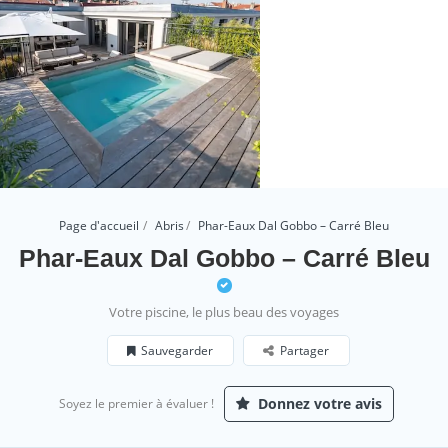
Page d'accueil
Abris
Phar-Eaux Dal Gobbo – Carré Bleu
Phar-Eaux Dal Gobbo – Carré Bleu
Votre piscine, le plus beau des voyages
Sauvegarder
Partager
Donnez votre avis
Soyez le premier à évaluer !