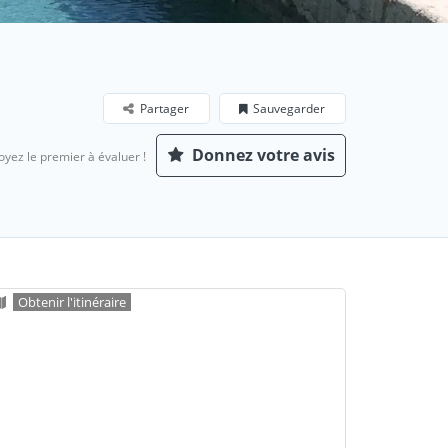
Partager
Sauvegarder
Donnez votre avis
oyez le premier à évaluer !
Obtenir l'itinéraire