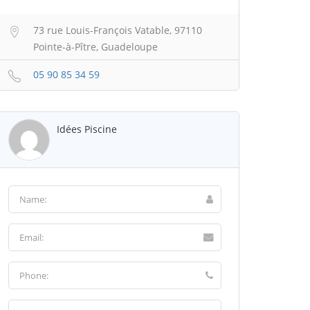
73 rue Louis-François Vatable, 97110
Pointe-à-Pître, Guadeloupe
05 90 85 34 59
Idées Piscine