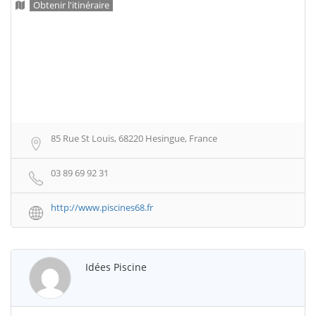
Obtenir l'itinéraire
85 Rue St Louis, 68220 Hesingue, France
03 89 69 92 31
http://www.piscines68.fr
Idées Piscine