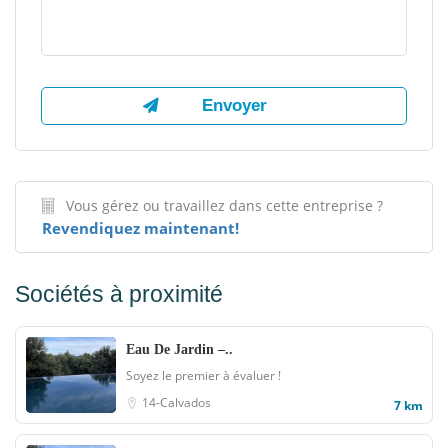
Vous gérez ou travaillez dans cette entreprise ?
Revendiquez maintenant!
Sociétés à proximité
Eau De Jardin –..
Soyez le premier à évaluer !
14-Calvados
7 km