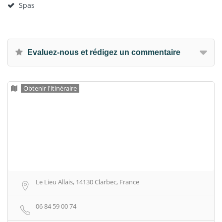
Spas
Evaluez-nous et rédigez un commentaire
Obtenir l'itinéraire
Le Lieu Allais, 14130 Clarbec, France
06 84 59 00 74