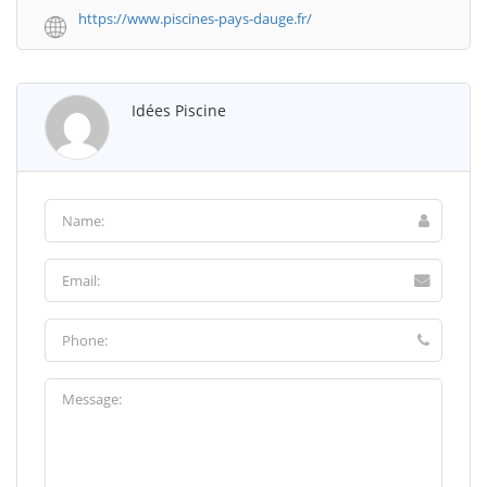
https://www.piscines-pays-dauge.fr/
Idées Piscine