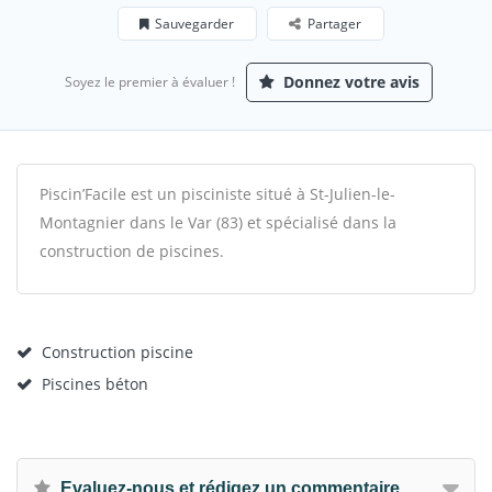
Sauvegarder
Partager
Donnez votre avis
Soyez le premier à évaluer !
Piscin’Facile est un pisciniste situé à St-Julien-le-
Montagnier dans le Var (83) et spécialisé dans la
construction de piscines.
Construction piscine
Piscines béton
Evaluez-nous et rédigez un commentaire