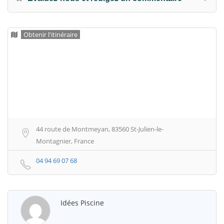
Obtenir l'itinéraire
44 route de Montmeyan, 83560 St-Julien-le-
Montagnier, France
04 94 69 07 68
Idées Piscine