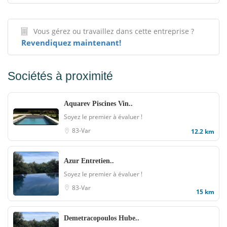
Vous gérez ou travaillez dans cette entreprise ?
Revendiquez maintenant!
Sociétés à proximité
Aquarev Piscines Vin..
Soyez le premier à évaluer !
83-Var
12.2 km
Azur Entretien..
Soyez le premier à évaluer !
83-Var
15 km
Demetracopoulos Hube..