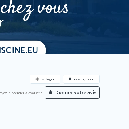
Partager
Sauvegarder
Donnez votre avis
oyez le premier à évaluer !