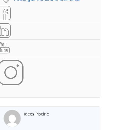
Idées Piscine