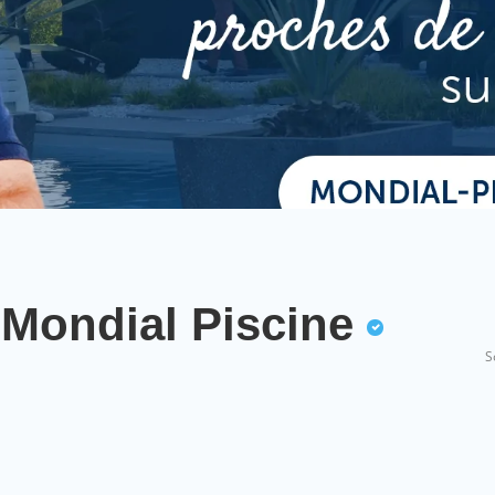
 Mondial Piscine
S