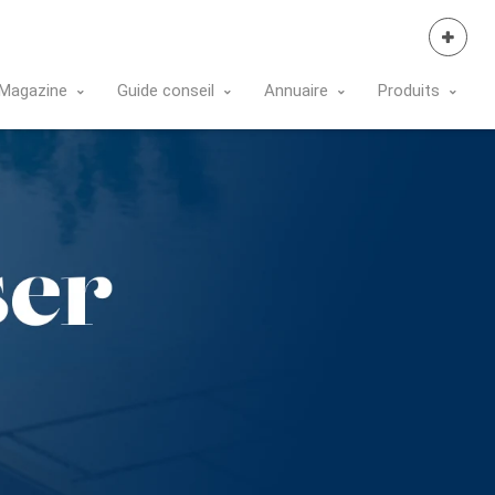
Se Connecter
Magazine
Guide conseil
Annuaire
Produits