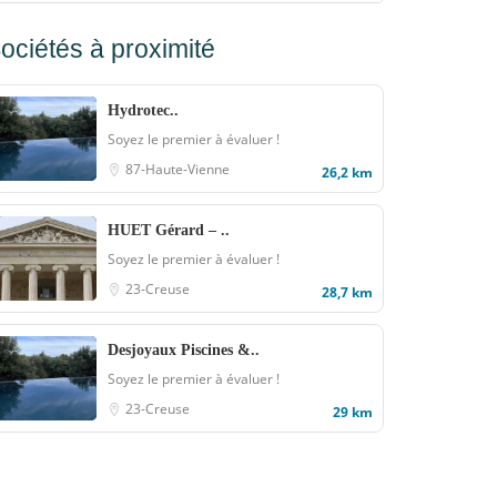
ociétés à proximité
Hydrotec..
Soyez le premier à évaluer !
87-Haute-Vienne
26,2 km
HUET Gérard – ..
Soyez le premier à évaluer !
23-Creuse
28,7 km
Desjoyaux Piscines &..
Soyez le premier à évaluer !
23-Creuse
29 km