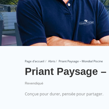
Page d'accueil
Abris
Priant Paysage – Mondial Piscine
Priant Paysage –
Revendiqué
Conçue pour durer, pensée pour partager.