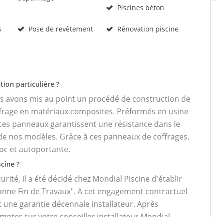
Piscines béton
s
Pose de revêtement
Rénovation piscine
tion particulière ?
us avons mis au point un procédé de construction de
ffrage en matériaux composites. Préformés en usine
 ces panneaux garantissent une résistance dans le
e nos modèles. Grâce à ces panneaux de coffrages,
oc et autoportante.
cine ?
urité, il a été décidé chez Mondial Piscine d'établir
onne Fin de Travaux". A cet engagement contractuel
t une garantie décennale installateur. Après
ompter sur votre conseiller installateur Mondial