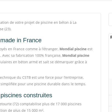
tion de votre projet de piscine en béton à La
e (23).
é made in France
oyés en France comme à l’étranger,
Mondial piscine
est
. Avec sa fabrication 100% française,
Mondial piscine
dulaires en béton armé et sait se démarquer grâce à
 technique du CSTB est une force pour l’entreprise,
 simplifiée pour une piscine durable dans le temps.
piscines construites
etourte (72) comptabilise plus de 17 000 piscines
tion de plus de 15 000 m².