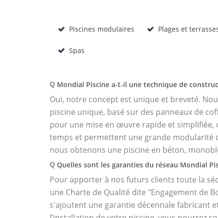
Piscines modulaires
Plages et terrasse
Spas
Mondial Piscine a-t-il une technique de construc
Q
Oui, notre concept est unique et breveté. No
piscine unique, basé sur des panneaux de co
pour une mise en œuvre rapide et simplifiée,
temps et permettent une grande modularité d
nous obtenons une piscine en béton, monobl
Quelles sont les garanties du réseau Mondial Pis
Q
Pour apporter à nos futurs clients toute la séc
une Charte de Qualité dite "Engagement de B
s'ajoutent une garantie décennale fabricant e
l’installation de votre piscine, vous pourrez c