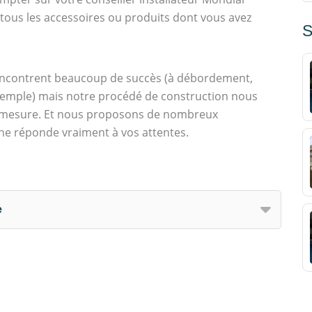
 tous les accessoires ou produits dont vous avez
S
encontrent beaucoup de succès (à débordement,
 exemple) mais notre procédé de construction nous
r mesure. Et nous proposons de nombreux
ne réponde vraiment à vos attentes.
e