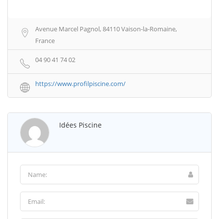
Avenue Marcel Pagnol, 84110 Vaison-la-Romaine,
France
04 90 41 74 02
https://www.profilpiscine.com/
Idées Piscine