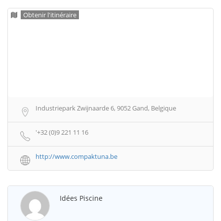
Obtenir l'itinéraire
Industriepark Zwijnaarde 6, 9052 Gand, Belgique
'+32 (0)9 221 11 16
http://www.compaktuna.be
Idées Piscine