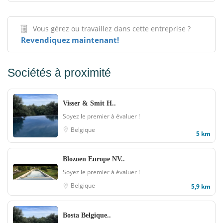
Vous gérez ou travaillez dans cette entreprise ?
Revendiquez maintenant!
Sociétés à proximité
Visser & Smit H..
Soyez le premier à évaluer !
Belgique
5 km
Blozoen Europe NV..
Soyez le premier à évaluer !
Belgique
5,9 km
Bosta Belgique..