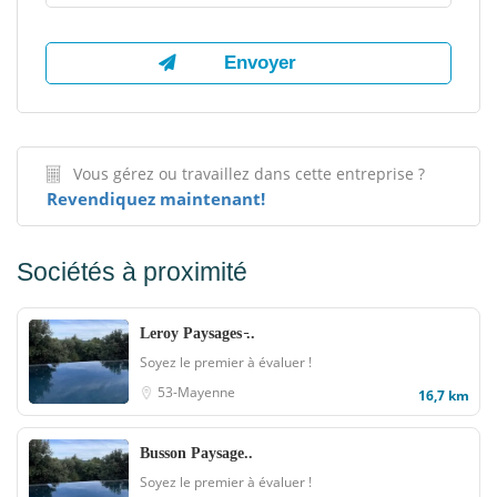
Vous gérez ou travaillez dans cette entreprise ?
Revendiquez maintenant!
Sociétés à proximité
Leroy Paysages ̵..
Soyez le premier à évaluer !
53-Mayenne
16,7 km
Busson Paysage..
Soyez le premier à évaluer !