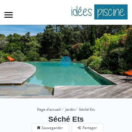
Page d'accueil
Jardin
Séché Ets
Séché Ets
Sauvegarder
Partager