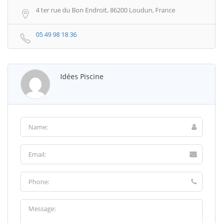
4 ter rue du Bon Endroit, 86200 Loudun, France
05 49 98 18 36
Idées Piscine