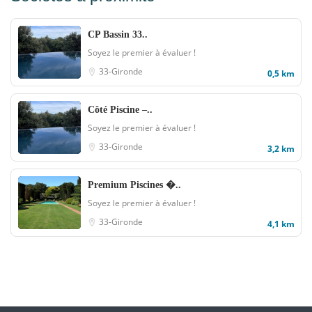
CP Bassin 33..
Soyez le premier à évaluer !
33-Gironde
0,5 km
Côté Piscine –..
Soyez le premier à évaluer !
33-Gironde
3,2 km
Premium Piscines �..
Soyez le premier à évaluer !
33-Gironde
4,1 km