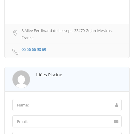
8 Allée Ferdinand de Lesseps, 33470 Gujan-Mestras,
France
05 56 66 90 69
Idées Piscine