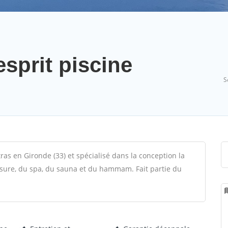
esprit piscine
S
ras en Gironde (33) et spécialisé dans la conception la
esure, du spa, du sauna et du hammam. Fait partie du