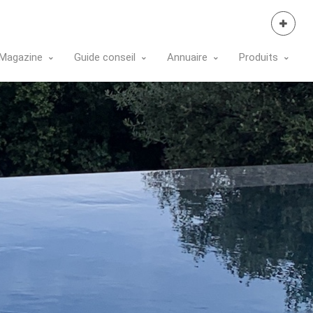
Se Connecter
Magazine
Guide conseil
Annuaire
Produits