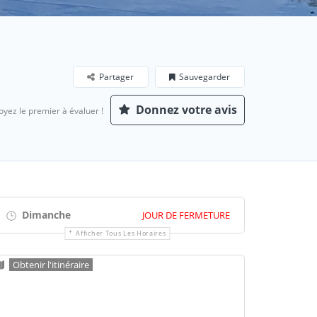
Partager
Sauvegarder
Donnez votre avis
oyez le premier à évaluer !
Dimanche
JOUR DE FERMETURE
Afficher Tous Les Horaires
Obtenir l'itinéraire