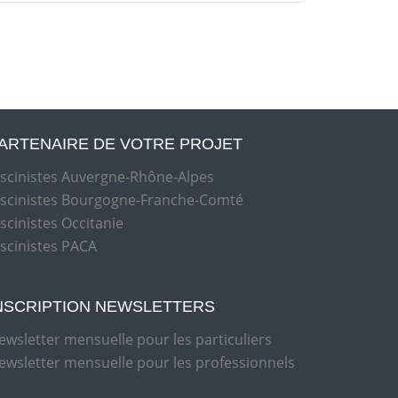
ARTENAIRE DE VOTRE PROJET
iscinistes Auvergne-Rhône-Alpes
iscinistes Bourgogne-Franche-Comté
iscinistes Occitanie
iscinistes PACA
NSCRIPTION NEWSLETTERS
ewsletter mensuelle pour les particuliers
ewsletter mensuelle pour les professionnels