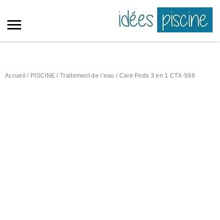
Accueil
/
PISCINE
/
Traitement de l’eau
/ Care Pods 3 en 1 CTX-598