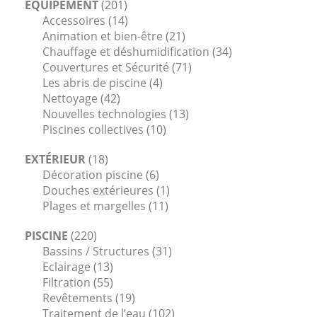
ÉQUIPEMENT
(201)
Accessoires
(14)
Animation et bien-être
(21)
Chauffage et déshumidification
(34)
Couvertures et Sécurité
(71)
Les abris de piscine
(4)
Nettoyage
(42)
Nouvelles technologies
(13)
Piscines collectives
(10)
EXTÉRIEUR
(18)
Décoration piscine
(6)
Douches extérieures
(1)
Plages et margelles
(11)
PISCINE
(220)
Bassins / Structures
(31)
Eclairage
(13)
Filtration
(55)
Revêtements
(19)
Traitement de l’eau
(102)