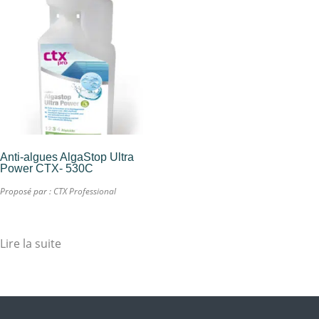
Anti-algues AlgaStop Ultra
Power CTX- 530C
Proposé par :
CTX Professional
Lire la suite