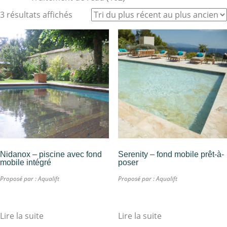
3 résultats affichés
Nidanox – piscine avec fond
Serenity – fond mobile prêt-à-
mobile intégré
poser
Proposé par :
Aqualift
Proposé par :
Aqualift
Lire la suite
Lire la suite