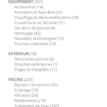
ÉQUIPEMENT
(201)
Accessoires
(14)
Animation et bien-être
(21)
Chauffage et déshumidification
(34)
Couvertures et Sécurité
(71)
Les abris de piscine
(4)
Nettoyage
(42)
Nouvelles technologies
(13)
Piscines collectives
(10)
EXTÉRIEUR
(18)
Décoration piscine
(6)
Douches extérieures
(1)
Plages et margelles
(11)
PISCINE
(220)
Bassins / Structures
(31)
Eclairage
(13)
Filtration
(55)
Revêtements
(19)
Traitement de l’eau
(102)